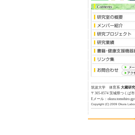
筑波大学 体育系
大藏研
〒305-8574 茨城県つく
Eメール：okura.tomohir
Copyright (C) 2009 Okura Labora