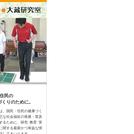
･住民の
づくりのために。
は、国民・住民の健康づく
正な社会福祉の発展・普及
するために、研究･教育･実
に関する最新かつ有益な情
信してまいります。